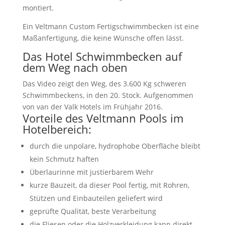
montiert.
Ein Veltmann Custom Fertigschwimmbecken ist eine
Maßanfertigung, die keine Wünsche offen lässt.
Das Hotel Schwimmbecken auf
dem Weg nach oben
Das Video zeigt den Weg, des 3.600 Kg schweren
Schwimmbeckens, in den 20. Stock. Aufgenommen
von van der Valk Hotels im Frühjahr 2016.
Vorteile des Veltmann Pools im
Hotelbereich:
durch die unpolare, hydrophobe Oberfläche bleibt
kein Schmutz haften
Überlaurinne mit justierbarem Wehr
kurze Bauzeit, da dieser Pool fertig, mit Rohren,
Stützen und Einbauteilen geliefert wird
geprüfte Qualität, beste Verarbeitung
die Fliesen oder die Holzverkleidung kann direkt