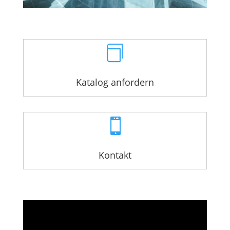

Katalog anfordern

Kontakt