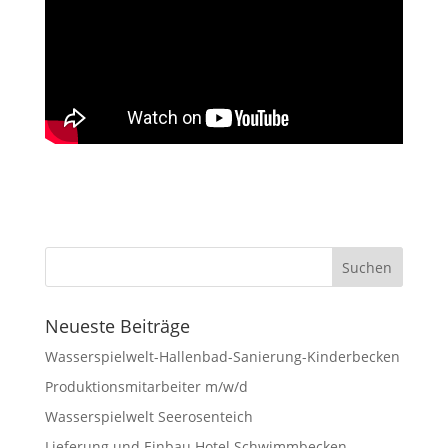
Neueste Beiträge
Wasserspielwelt-Hallenbad-Sanierung-Kinderbecken
Produktionsmitarbeiter m/w/d
Wasserspielwelt Seerosenteich
Lieferung und Einbau Hotel Schwimmbecken