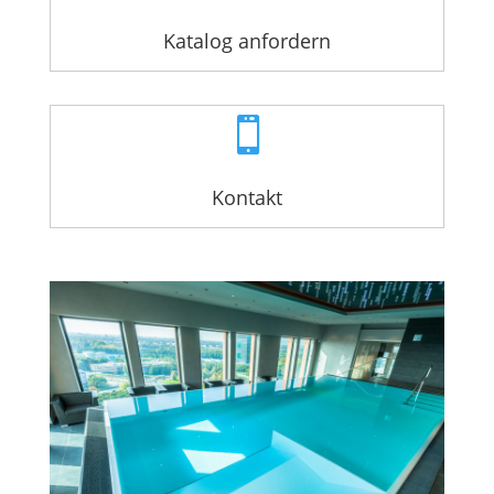
Katalog anfordern

Kontakt