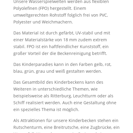
Unsere Wasserspielwelten werden aus flexiblen
Polyolefinen (FPO) hergestellt. Einem
umweltgerechten Rohstoff folglich frei von PVC,
Polyester und Weichmachern.
Das Material ist durch gefärbt, UV-stabil und mit
einer Materialstärke von 18 mm zudem extrem
stabil. FPO ist ein haftfeindlicher Kunststoff, ein
großer Vorteil der die Beckenreinigung betrifft.
Das Kinderparadies kann in den Farben gelb, rot,
blau, grün, grau und weiß gestalten werden.
Das Gesamtbild des Kinderbeckens kann des
Weiteren in unterschiedliche Themen, wie
beispielsweise als Ritterburg, Leuchtturm oder als
Schiff realisiert werden. Auch eine Gestaltung ohne
ein spezielles Thema ist möglich.
Als Attraktionen für unsere Kinderbecken stehen ein
Rutschenturm, eine Breitrutsche, eine Zugbrücke, ein