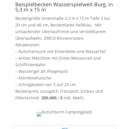
Beispielbecken Wasserspielwelt Burg, in
5,3 m x 15 m
Beckengröße Innenmaße 5,3 m x 15 m Tiefe 5 bis
20 cm und 40 cm, Beckenfarbe hellblau. Mit
umlaufender Überlaufrinne und verstellbarem
Überlaufwehr, EMCO Rinnenrosten.
Attraktionen:
– Rutschenturm mit Eimerkette und Wasserfall
– Action Maschine mit Eimer,Wasserrad und
Schiffchenbahn
– Wasserigel als Fliegenpilz
– Kleinkindrutsche
– Schrägboden von 5 auf 20 cm
Beckenpreis zuzüglich Transport, Einbau und
Filtertechnik
205.000,- €
inkl. MwSt.