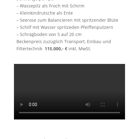
– Wassepilz als Froch mit Schirm
– Kleinkindrutsche als Ente
– Seerose zum Balancieren mit spritzender Blüte
– Schilf mit Wasser spritzeden Pfeiffenputzern
– Schrägboden von 5 auf 20 cm
Beckenpreis zuzüglich Transport, Einbau und
Filtertechnik
115.000,- €
inkl. MwSt.