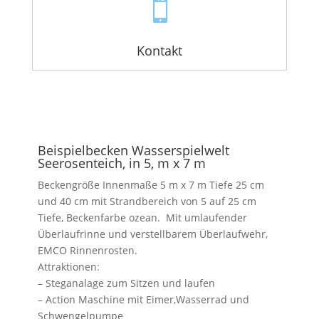

Kontakt
Beispielbecken Wasserspielwelt
Seerosenteich, in 5, m x 7 m
Beckengröße Innenmaße 5 m x 7 m Tiefe 25 cm
und 40 cm mit Strandbereich von 5 auf 25 cm
Tiefe, Beckenfarbe ozean. Mit umlaufender
Überlaufrinne und verstellbarem Überlaufwehr,
EMCO Rinnenrosten.
Attraktionen:
– Steganalage zum Sitzen und laufen
– Action Maschine mit Eimer,Wasserrad und
Schwengelpumpe