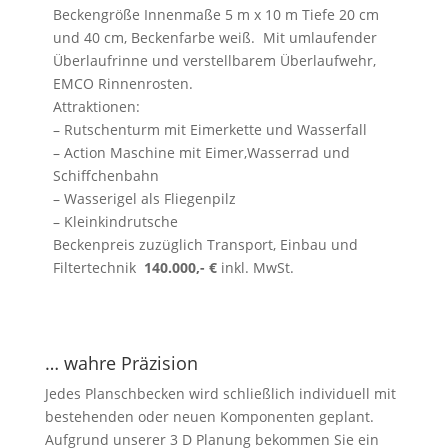
Beckengröße Innenmaße 5 m x 10 m Tiefe 20 cm
und 40 cm, Beckenfarbe weiß. Mit umlaufender
Überlaufrinne und verstellbarem Überlaufwehr,
EMCO Rinnenrosten.
Attraktionen:
– Rutschenturm mit Eimerkette und Wasserfall
– Action Maschine mit Eimer,Wasserrad und
Schiffchenbahn
– Wasserigel als Fliegenpilz
– Kleinkindrutsche
Beckenpreis zuzüglich Transport, Einbau und
Filtertechnik
140.000,- €
inkl. MwSt.
… wahre Präzision
Jedes Planschbecken wird schließlich individuell mit
bestehenden oder neuen Komponenten geplant.
Aufgrund unserer 3 D Planung bekommen Sie ein